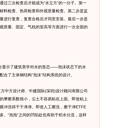
过三次检查后才能成为“水立方”的一分子。第一
材料检查、热荷检查和外观质量检查。第二步是监
量进行复查，复查合格后才同意安装。最后一步是
观质量、固定、气枕的室高等方面进行一次全面的
分显示了建筑美学对水的形态——泡沫状态下的水
配合了主体钢结构“泡沫”结构系统的设计。
立方中方设计师、中建国际(深圳)设计顾问有限公司
的摩擦系数很小，尘土不容易粘在上面。即使粘上
膜冲洗得干干净净。即使人工擦洗，擦干净ETFE
多。“泡泡”之间的凹陷处也有助于积水分流，这样