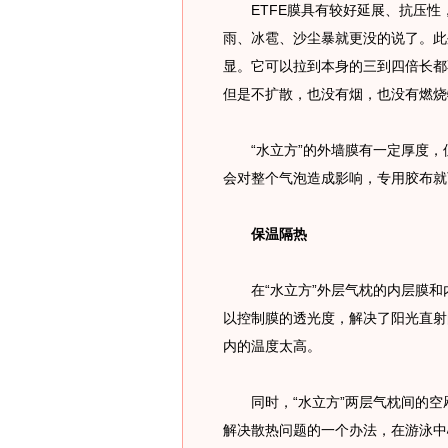
ETFE膜具有较好延展、抗压性
雨、冰雹、沙尘暴就更没的说了。此
显。它可以拉到本身的三到四倍长都
但是不扩散，也没有烟，也没有燃烧
“水立方”的外墙膜有一定厚度，
会对整个气泡造成影响，专用胶布就
保温隔热
在“水立方”外层气枕的内层膜和
以控制膜的透光度，解决了阳光直射
内的温度太高。
同时，“水立方”两层气枕间的空
解决散热问题的一个办法，在游泳中