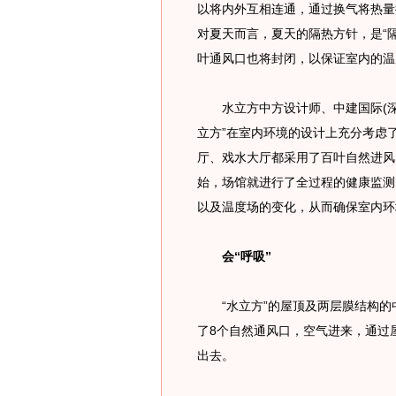
以将内外互相连通，通过换气将热量
对夏天而言，夏天的隔热方针，是“
叶通风口也将封闭，以保证室内的温
水立方中方设计师、中建国际(深圳
立方”在室内环境的设计上充分考虑
厅、戏水大厅都采用了百叶自然进风
始，场馆就进行了全过程的健康监测
以及温度场的变化，从而确保室内环
会“呼吸”
“水立方”的屋顶及两层膜结构的
了8个自然通风口，空气进来，通过
出去。