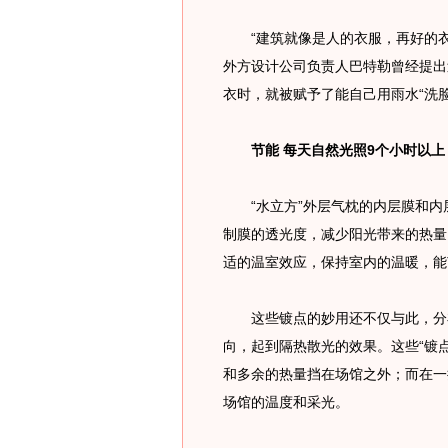
“建筑就像是人的衣服，再好的衣
外方设计公司负责人巴特勒曾经提出过
衣时，就被赋予了能自己用雨水“洗脸
节能 每天自然光照9个小时以上
“水立方”外层气枕的内层膜和内
制膜的透光度，减少阳光带来的热量
适的温室效应，保持室内的温暖，能
这些镀点的妙用还不仅与此，分布
向，起到隔热散光的效果。这些“镀
和多余的热量挡在场馆之外；而在一
场馆的温度和采光。