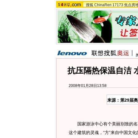
搜狐
ChinaRen
17173
焦点房
抗压隔热保温自洁 水
2008年01月28日13:58
来源：第29届
国家游泳中心有个美丽别致的名字—
这个建筑的灵魂，“方”来自中国文化