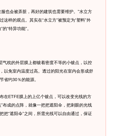
服也会被弄脏，再好的建筑也需要维护。”水立方
这样的观点。其实在“水立方”被预定为“塑料”外
”的“特异功能”。
层气枕的外层膜上都镀着密度不等的小镀点，以控
，以免室内温度过高。透过的阳光在室内会形成舒
节省约30％的能源。
在ETFE膜上的上亿个镀点，可以改变光线的方
点”布成的点阵，就像一把把遮阳伞，把刺眼的光线
把把“遮阳伞”之间，所需光线可以自由通过，保证