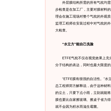
外层膜结构所需的所有气枕均需通
步检查是在加工厂，主要对膜材料的
理会在施工现场对整个气枕的外观质
监理工程师在安装过程中对气枕的外
大检查。
“水立方”能自己洗脸
ETFE气枕不仅在视觉效果上充
分子结构的表达，同时也最大限度的
“ETFE膜有很强的自洁性。”水
总工程师郑方解释说，由于这种材料
的尘土，只要下点小雨，立刻就能将
膜也要比自家擦玻璃、擦桌子省力得
就不会因为积水而滋生霉菌。