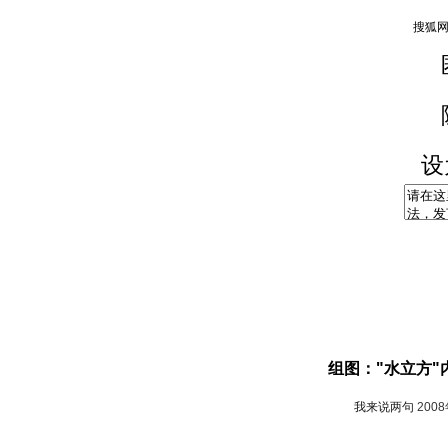
设
组图："水立方"
我来说两句
200