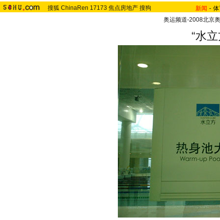
搜狐
ChinaRen
17173
焦点房地产
搜狗
新闻
-
体
奥运频道-2008北京
“水