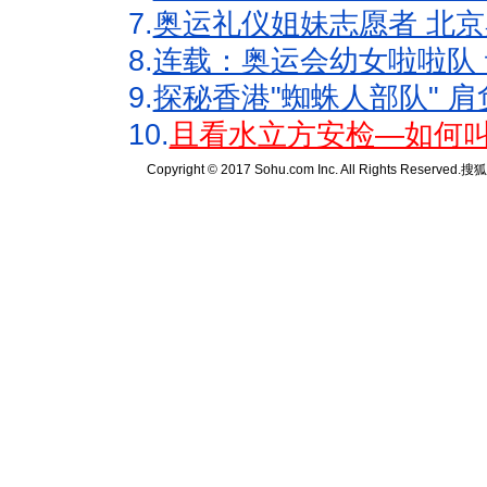
7.
奥运礼仪姐妹志愿者 北京
8.
连载：奥运会幼女啦啦队 
9.
探秘香港"蜘蛛人部队" 肩
10.
且看水立方安检—如何叫
Copyright © 2017 Sohu.com Inc. All Rights Reserved