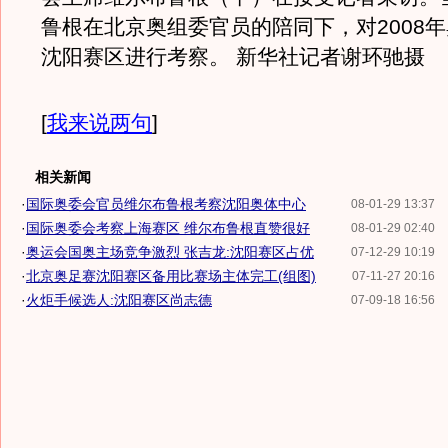
鲁根在北京奥组委官员的陪同下，对2008
沈阳赛区进行考察。 新华社记者谢环驰摄
[
我来说两句
]
相关新闻
·
国际奥委会官员维尔布鲁根考察沈阳奥体中心
08-01-29 13:37
·
国际奥委会考察上海赛区 维尔布鲁根直赞很好
08-01-29 02:40
·
奥运会国奥主场竞争激烈 张吉龙:沈阳赛区占优
07-12-29 10:19
·
北京奥足赛沈阳赛区备用比赛场主体完工(组图)
07-11-27 20:16
·
火炬手候选人:沈阳赛区尚志德
07-09-18 16:56