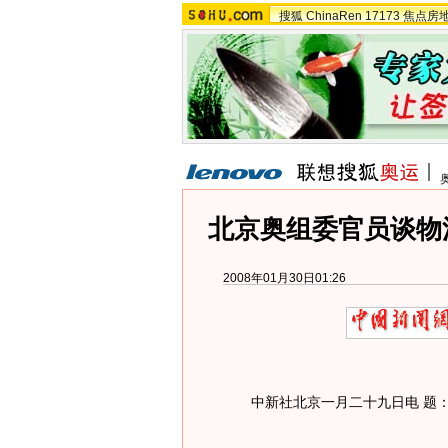
搜狐
ChinaRen
17173
焦点房
北京奥组委官员谈物流
2008年01月30日01:26
中新社北京一月二十九日电 题：