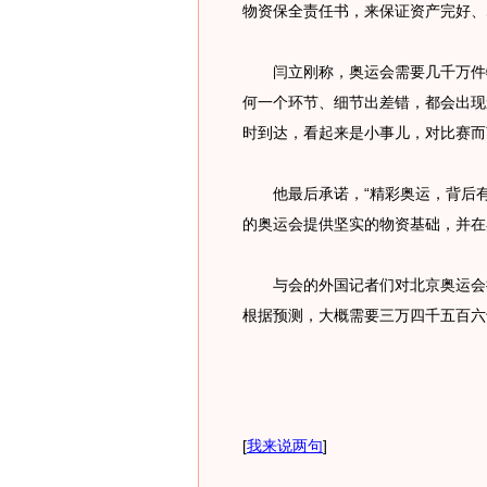
物资保全责任书，来保证资产完好、
闫立刚称，奥运会需要几千万件物
何一个环节、细节出差错，都会出现
时到达，看起来是小事儿，对比赛而
他最后承诺，“精彩奥运，背后有
的奥运会提供坚实的物资基础，并在
与会的外国记者们对北京奥运会提
根据预测，大概需要三万四千五百六
[
我来说两句
]