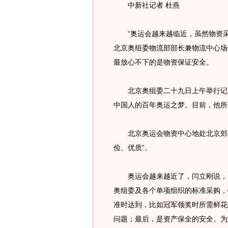
中新社记者 杜燕
“奥运会越来越临近，虽然物资采
北京奥组委物流部部长兼物流中心场
最放心不下的是物资保证安全。
北京奥组委二十九日上午举行记者
中国人的百年奥运之梦。目前，他所
北京奥运会物资中心地处北京郊外
俭、优质”。
奥运会越来越近了，闫立刚说，安
奥组委及各个单项组织的标准采购，
准时达到，比如冠军领奖时所需鲜花
问题；最后，是资产保全的安全。为