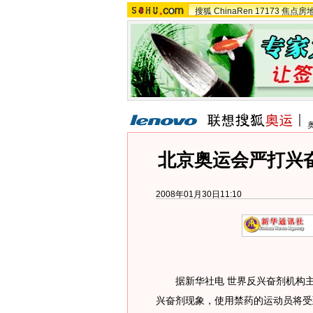
搜狐
ChinaRen
17173
焦点房
北京奥运会严打兴
2008年01月30日11:10
据新华社电 世界反兴奋剂机构主
兴奋剂现象，使用禁药的运动员将受