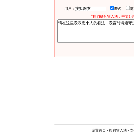
用户：
匿名
*搜狗拼音输入法，中文处理
设置首页
-
搜狗输入法
-
支