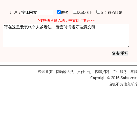
用户：
匿名
隐藏地址
设为辩论话题
*搜狗拼音输入法，中文处理专家>>
设置首页
-
搜狗输入法
-
支付中心
-
搜狐招聘
-
广告服务
-
客
Copyright
©
2016 Sohu.com 
搜狐不良信息举