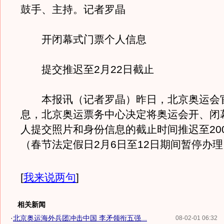
鼓手、主持。记者罗晶
开闭幕式门票个人信息
提交推迟至2月22日截止
本报讯（记者罗晶）昨日，北京奥运会
息，北京奥运票务中心决定将奥运会开、闭
人提交照片和身份信息的截止时间推迟至200
（春节法定假日2月6日至12日期间暂停办
[
我来说两句
]
相关新闻
·
北京奥运海外兵团冲击中国 李矛领衔五强...
08-02-01 06:32