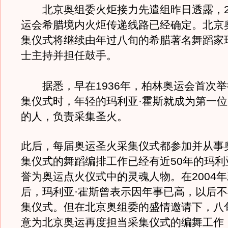
北京奥组委火炬接力先遣组昨日透露，20
运会希腊境内火炬传递线路已经确定。北京
集仪式将继续由年过八旬的希腊著名舞蹈家
士主持并担任鼓手。
据悉，早在1936年，柏林奥运会首次举
集仪式时，年轻的玛利亚·霍斯就成为第一
的人，负责采集圣火。
此后，每届奥运圣火采集仪式都参加并从事
集仪式的舞蹈编排工作已经有近50年的玛利
誉为奥运点火仪式中的灵魂人物。在2004
后，玛利亚·霍斯曾表示因年事已高，以后
集仪式。但在北京奥组委的盛情邀请下，八
意为北京奥运再度担当采集仪式的编舞工作