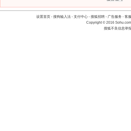
设置首页
-
搜狗输入法
-
支付中心
-
搜狐招聘
-
广告服务
-
客
Copyright
©
2016 Sohu.com 
搜狐不良信息举