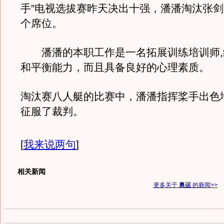
手”电视选拔赛昨天决出十强，潘潘淘汰张
个席位。
潘潘的本职工作是一名拓展训练培训师,
和平衡能力，而且具备良好的心理素质。
淘汰赛八人艇的比赛中，潘潘指挥桨手出色
征服了裁判。
[
我来说两句
]
相关新闻
更多关于
奥运
的新闻>>