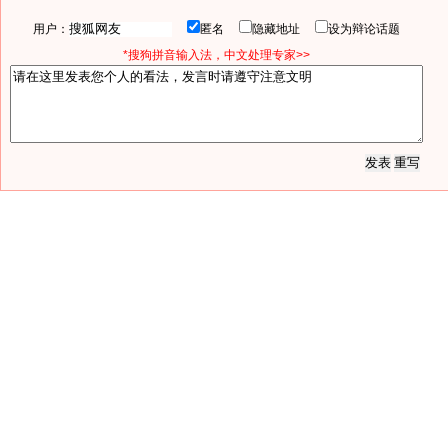
用户：
匿名
隐藏地址
设为辩论话题
*搜狗拼音输入法，中文处理专家>>