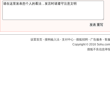
设置首页
-
搜狗输入法
-
支付中心
-
搜狐招聘
-
广告服务
-
客
Copyright
©
2016 Sohu.com 
搜狐不良信息举