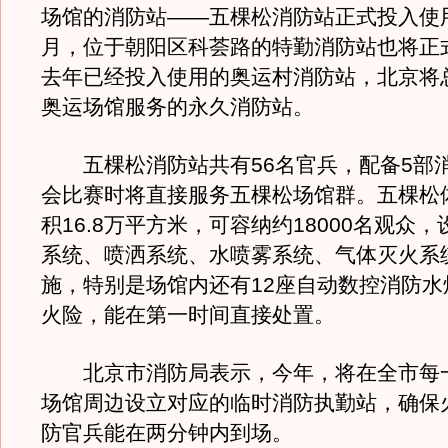
场馆的消防站——五棵松消防站正式投入使
月，位于朝阳区科荟路的特勤消防站也将正
去年已经投入使用的奥运村消防站，北京将
奥运场馆服务的永久消防站。
五棵松消防站共有56名官兵，配备5部
会比赛时将直接服务五棵松场馆群。五棵松
积16.8万平方米，可容纳约18000名观众
系统、喷洒系统、水喷雾系统、气体灭火系
施，特别是场馆内还有12座自动数控消防水
火险，能在第一时间直接处置。
北京市消防局表示，今年，将在全市每
场馆周边设立对应的临时消防执勤站，确保
防官兵能在两分钟内到场。