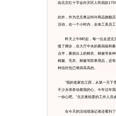
由北京红十字会向灾区人民捐款1759
此外，作为北京奥运特许商品旗舰店
活动，在一个小时内，全体工美员工
昨天上午8时起，每一位走进北京
慢了脚步，在大厅中央的募捐箱和募
点半，募捐台上的棉衣、棉被等各种
棉服、毛衣、棉被等防寒用品，还有
种信封也已堆得高高的。
“我的老家在江西，从第一天下雪
不少乡亲牵动着我的心。今年过年我
一份心吧。”北京奥组委的工作人员
在今天的活动现场记者还看到了特