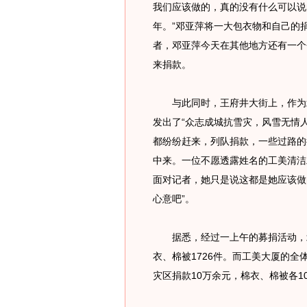
我们应该做的，真的没有什么可以说
年。”邓亚萍将一大包衣物和自己的
者，邓亚萍今天在其他地方还有一个
来捐款。
与此同时，王府井大街上，作为北
发出了“众志成城抗雪灾，风雪无情
都纷纷赶来，列队捐款，一些过路的
中来。一位不愿透露姓名的工美清洁
面对记者，她只是说这都是她应该做
心意吧”。
据悉，经过一上午的募捐活动，北京
衣、棉被1726件。而工美大厦的全
灾区捐款10万余元，棉衣、棉被各1