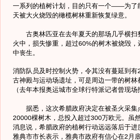
一系列的植树计划，目的只有一个——为了
天被大火烧毁的橄榄树林重新恢复绿意。
古奥林匹亚在去年夏天的那场几乎横扫
火中，损失惨重，超过60%的树木被烧毁，
中丧生。
消防队员及时控制火势，令其没有蔓延到有2
古神殿与运动场遗址，可是周边一带的树林
（去年本报奥运城市全球行特派记者曾现场
据悉，这次希腊政府决定在被圣火采集
20000棵树木，总投入超过300万欧元。虽
消息说，希腊政府的植树行动远远落后于进
雅典市市长表示，雅典市政府有信心在2月