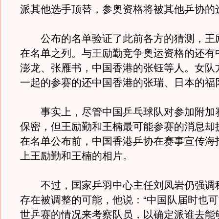
派其他选手顶替，参奥资格将被其他乒协的
公布的名单验证了此前各方的猜测，王
在名单之列。与王励勤竞争奥运资格的还有
澎龙、张雁书，中国香港的张钰等人。女队
一起的参赛的还中国香港的张瑞、日本的福
事实上，尽管中国乒乓球队对参加附加
保密，但王励勤和王楠最可能参赛的消息却提
在名单公布前，中国香港乒协在赛事宣传海
上王励勤和王楠的相片。
不过，国家乒羽中心主任刘凤岩仍强调
存在被调整的可能，他说：“中国队届时也
世乒赛的情况来考察队员，以确定派谁去能