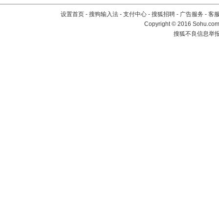
设置首页
-
搜狗输入法
-
支付中心
-
搜狐招聘
-
广告服务
-
客
Copyright
©
2016 Sohu.com 
搜狐不良信息举