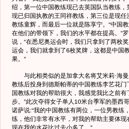
绍，第一位中国教练现已去英国队当教练，
现已归国执教的王同祥教练，第三位是现任
教练童辉，而最后一位就是陈享宁。“中国
在他们的带领下，我们的水平都在提高。”罗
说，“在悉尼奥运会时，我们只拿到了两枚
运会，我们就拿到了6枚奖牌，这都是中国
果。”
与此相类似的是加拿大名将艾米莉·海曼
教练后投身到德斯帕蒂的中国教练李艺花门下
国教练对我的帮助很大，我感觉我比之前有
步。”此次夺得女子单人10米台季军的墨西
诺萨说:“我的中国教练有两位，一位男教练
练，他们非常有水平，对我的帮助主要体现
现在我的水花比过去小多了。”