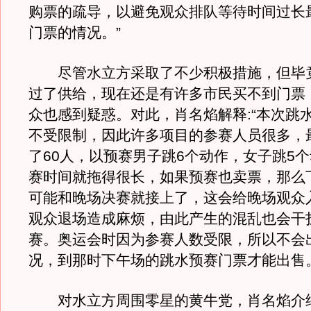
购票的疏导，以避免观众排队等待时间过长
门票的情况。”
尽管水立方采取了不少积极措施，但毕
过了供给，现在还是有许多市民买不到门票
众也感到疑惑。对此，肖名焰解释:“本次跳
不受限制，因此许多项目的参赛人员很多，
了60人，以预赛男子跳6个动作，女子跳5
赛时间就拖得很长，如果预赛也卖票，那么
可能和晚场决赛就接上了，这会给晚场观众
观众退场造成麻烦，由此产生的混乱也会干
赛。奥运会时因为参赛人数受限，所以不会
况，到那时下午场的跳水预赛门票才能出售。
对水立方周围零星的黄牛党，肖名焰介