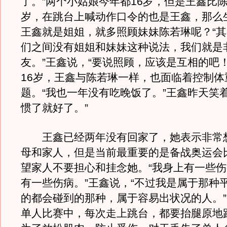
了。”两个小姑娘今年都16岁，但是王鑫比
岁，在跳台上喊动作口令的也是王鑫，那么
王鑫就是姐姐，就多照顾妹妹陈若琳呢？“
们之间没有姐姐和妹妹这种说法，我们就是
友。”王鑫说，“要说照顾，应该是互相的吧
16岁，王鑫与陈若琳一样，也面临着控制体
题。“我也一年没有吃晚饭了。”王鑫昨天笑
惯了就好了。”
王鑫已经两年没有回家了，她表示非常
母和家人，但是当前最重要的是备战奥运会
望家人不要担心和挂念她。“我身上有一些
有一些伤病。”王鑫说，“不过我是属于那种
的都会碰到的那种，属于容易出状况的人。
单人比赛中，每次走上跳台，都要抬腿原地