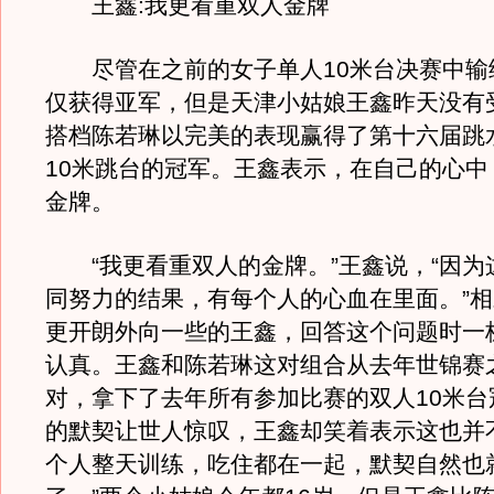
王鑫:我更看重双人金牌
尽管在之前的女子单人10米台决赛中输
仅获得亚军，但是天津小姑娘王鑫昨天没有
搭档陈若琳以完美的表现赢得了第十六届跳
10米跳台的冠军。王鑫表示，在自己的心中
金牌。
“我更看重双人的金牌。”王鑫说，“因为
同努力的结果，有每个人的心血在里面。”
更开朗外向一些的王鑫，回答这个问题时一
认真。王鑫和陈若琳这对组合从去年世锦赛
对，拿下了去年所有参加比赛的双人10米台
的默契让世人惊叹，王鑫却笑着表示这也并
个人整天训练，吃住都在一起，默契自然也