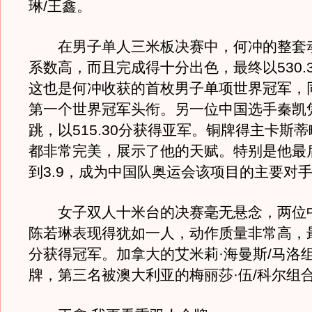
琳/王鑫。
在男子单人三米板决赛中，何冲的整套
系数高，而且完成得十分出色，最终以530.
这也是何冲收获的首枚男子单项世界冠军，
第一个世界冠军头衔。另一位中国选手秦凯
跳，以515.30分获得亚军。铜牌得主卡斯
都非常完美，展示了他的天赋。特别是他最
到3.9，成为中国队奥运会该项目的主要对
女子双人十米台的决赛毫无悬念，两位中
陈若琳表现得犹如一人，动作质量非常高，最终
分获得冠军。加拿大的艾米莉·海曼斯/马洛
牌，第三名被澳大利亚的梅丽莎·伍/科尔组合