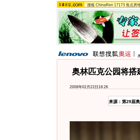
搜狐
ChinaRen
17173
焦点房
奥林匹克公园将搭
2008年02月22日18:26
来源：第29届