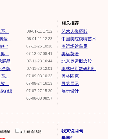
相关推荐
...
艺术人像摄影
08-01-11 17:12
运...
中国美院模特艺术
08-01-11 12:23
精神"
奥运场馆鸟巢
07-12-25 10:38
...
奥运英语
07-12-07 08:41
示展品
北京奥运概念股
07-11-23 16:44
示金牌
奥林巴斯数码相机
07-11-20 12:01
...
奥林匹克
07-09-03 10:23
...
展览展示
07-08-24 16:13
采(图)
展示设计
07-07-27 15:30
06-08-08 08:57
我来说两句
隐藏地址
设为辩论话题
精华区