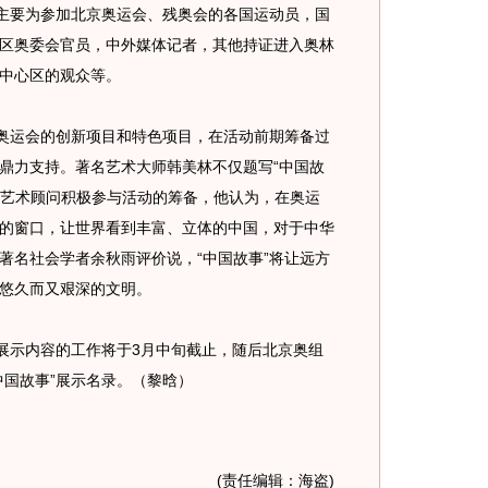
主要为参加北京奥运会、残奥会的各国运动员，国
区奥委会官员，中外媒体记者，其他持证进入奥林
中心区的观众等。
奥运会的创新项目和特色项目，在活动前期筹备过
鼎力支持。著名艺术大师韩美林不仅题写“中国故
活动艺术顾问积极参与活动的筹备，他认为，在奥运
的窗口，让世界看到丰富、立体的中国，对于中华
著名社会学者余秋雨评价说，“中国故事”将让远方
悠久而又艰深的文明。
展示内容的工作将于3月中旬截止，随后北京奥组
中国故事”展示名录。（黎晗）
(责任编辑：海盗)