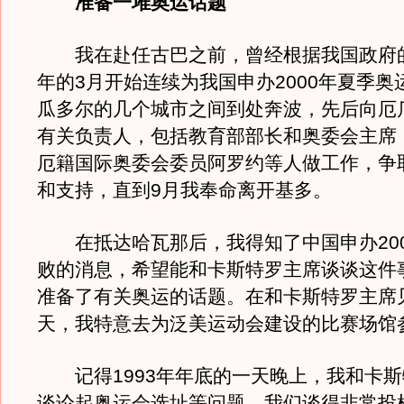
准备一堆奥运话题
我在赴任古巴之前，曾经根据我国政府
年的3月开始连续为我国申办2000年夏季奥
瓜多尔的几个城市之间到处奔波，先后向厄
有关负责人，包括教育部部长和奥委会主席
厄籍国际奥委会委员阿罗约等人做工作，争
和支持，直到9月我奉命离开基多。
在抵达哈瓦那后，我得知了中国申办200
败的消息，希望能和卡斯特罗主席谈谈这件
准备了有关奥运的话题。在和卡斯特罗主席
天，我特意去为泛美运动会建设的比赛场馆
记得1993年年底的一天晚上，我和卡斯
谈论起奥运会选址等问题。我们谈得非常投