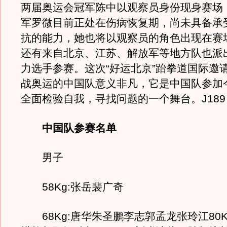
两届奥运会冠军陈中以观察员身份现身赛场
军罗微目前正处在伤病恢复期，尚未具备承
抗的能力，她也将以观察员的角色出现在赛
还有来自北京、江苏、解放军等地方队也派
力选手参赛。这次“好运北京”跆拳道国际邀
战奥运的中国队意义非凡，它是中国队参加
全面检验自我，寻找问题的一个舞台。J189
中国队参赛名单
男子
58Kg:张岳裴广奇
68Kg:唐华朱圣鹏李志郭孟龙张玲江80K