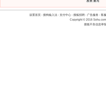
设置首页
-
搜狗输入法
-
支付中心
-
搜狐招聘
-
广告服务
-
客
Copyright
©
2016 Sohu.com 
搜狐不良信息举