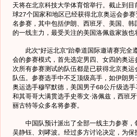
天将在北京科技大学体育馆举行。截止到目
球27个国家和地区已经获得北京奥运会参赛
名参赛，其中包括伊朗、西班牙、美国、韩
的一线主力，最受关注的美国洛佩兹家族也
此次“好运北京”跆拳道国际邀请赛完全
会的参赛模式，首先选定男四、女四的奥运
次所有参赛测试的队伍都是已获得北京奥运
队伍。参赛选手中不乏顶级高手，如伊朗男子
奥运选手穆罕默德，美国男子68公斤级选手
和其哥哥大满贯选手史蒂文·洛佩兹，西班
丽古特等众多名将参赛。
中国队预计派出了全部一线主力参赛，
吴静钰、刘哮波。经过多方讨论决定，为保