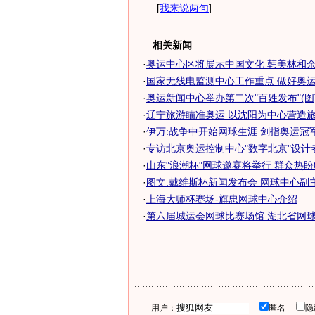
[
我来说两句
]
相关新闻
·
奥运中心区将展示中国文化 韩美林和余秋
·
国家无线电监测中心工作重点 做好奥运保
·
奥运新闻中心举办第二次"百姓发布"(图
·
辽宁旅游瞄准奥运 以沈阳为中心营造旅游
·
伊万:战争中开始网球生涯 剑指奥运冠军+
·
专访北京奥运控制中心"数字北京"设计
·
山东"浪潮杯"网球邀赛将举行 群众热盼
·
图文:戴维斯杯新闻发布会 网球中心副
·
上海大师杯赛场-旗忠网球中心介绍
·
第六届城运会网球比赛场馆 湖北省网
用户：
匿名