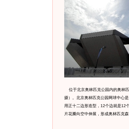
位于北京奥林匹克公园内的奥林匹克
摄）。北京奥林匹克公园网球中心是
用正十二边形造型，12个边就是12
片花瓣向空中伸展，形成奥林匹克森林