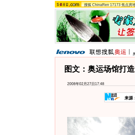
搜狐
ChinaRen
17173
焦点房
图文：奥运场馆打造
2008年02月27日17:48
来源