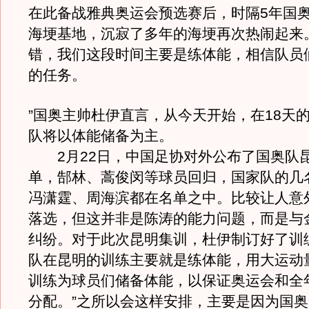
在此备战雅典奥运会预选赛后，时隔5年国
海埂基地，沉寂了多年的海埂再次热闹起来
错，我们这段时间主要是练体能，相信队员
的任务。
”国奥主帅杜伊直言，从今天开始，在18天
队将以体能储备为主。
2月22日，中国足协对外公布了国奥队
单，郜林、蒿俊闵等球员回归，国家队的几
冯潇霆、周海滨都在名单之中。比较让人意
落选，但这并非是陈涛的能力问题，而是与
纠纷。对于此次昆明集训，杜伊制订好了训
队在昆明的训练主要就是练体能，用大运动
训练为球员们储备体能，以保证奥运会和全
分配。”之所以会这样安排，主要是因为国