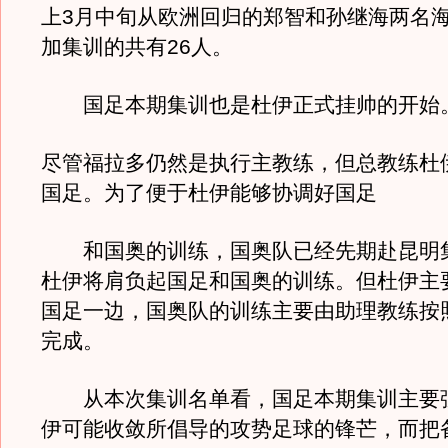
上3月中旬从欧洲回归的郑智和孙继海两名
加集训的共有26人。
国足本期集训也是杜伊正式挂帅的开始
尽管福拉多仍然是执行主教练，但总教练杜
国足。为了便于杜伊能够协调好国足
和国奥的训练，国奥队已经先期赴昆明
杜伊将肩负起国足和国奥的训练。但杜伊主
国足一边，国奥队的训练主要由助理教练按
完成。
从本次集训名单看，国足本期集训主要
伊可能收敛所倡导的攻势足球的锋芒，而把