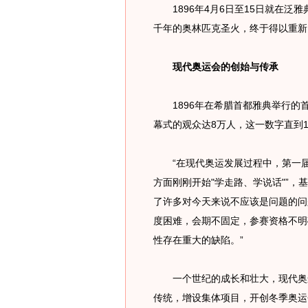
1896年4月6日至15日就在泛
千年的奥林匹克圣火，终于得以重新
现代奥运会的创始与传承
1896年在希腊首都雅典举行的
幕式的观众达8万人，这一数字直到1
“在现代奥运发展过程中，第一届奥
方面刚刚开始"学走路、学说话"”，
了许多对今天来说不应该是问题的问
度困难，会期不固定，参赛资格不明
性存在重大的缺陷。”
一个世纪的成长和壮大，现代奥运
传统，增设集体项目，开创冬季奥运