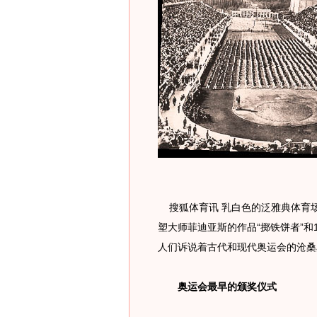
搜狐体育讯 乳白色的泛雅典体育
塑大师菲迪亚斯的作品“掷铁饼者”和
人们诉说着古代和现代奥运会的沧桑
奥运会最早的颁奖仪式