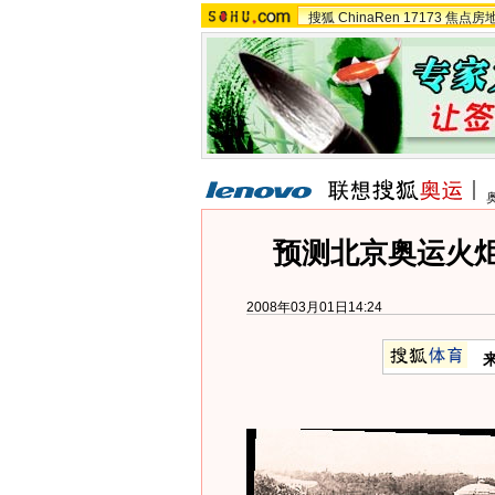
搜狐
ChinaRen
17173
焦点房
预测北京奥运火炬
2008年03月01日14:24