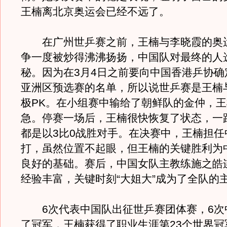
王楠离北京奥运会已经不远了。
在广州世乒赛之前，王楠与李晓霞的奥
争一度被炒得沸沸扬扬，中国队对最终的人
秘。因为在3月4日之前要向中国香港乒协确
亚洲区预选赛的名单，所以说世乒赛是王楠
极PK。在小组赛中输给了朝鲜队的金仲，
急。
停赛一场后，王楠很快恢复了状态，一
都是以3比0战胜对手。在决赛中，王楠担任
打，虽然位置不起眼，但王楠的关键胜利为
良好的基础。赛后，中国女队主教练施之皓
经验丰富，关键时刻“大姐大”成为了全队的
6次代表中国队出征世乒赛团体赛，6次
了冠军，王楠获得了职业生涯第23个世界冠