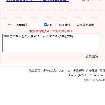
·
王楠全年自评可打七十分 奥运会目标当然...
07-12-22 21:01
用户：
匿名
隐藏地址
设为辩论话题
*搜狗拼音输入法，中文处理专家>>
设置首页
-
搜狗输入法
-
支付中心
-
搜狐招聘
-
广告服务
-
客
Copyright
©
2016 Sohu.com 
搜狐不良信息举