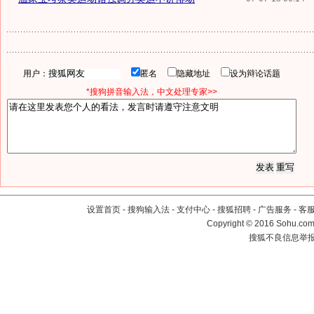
用户：
匿名
隐藏地址
设为辩论话题
*搜狗拼音输入法，中文处理专家>>
设置首页
-
搜狗输入法
-
支付中心
-
搜狐招聘
-
广告服务
-
客
Copyright
©
2016 Sohu.com 
搜狐不良信息举