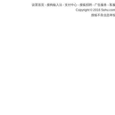
设置首页
-
搜狗输入法
-
支付中心
-
搜狐招聘
-
广告服务
-
客
Copyright
©
2016 Sohu.com 
搜狐不良信息举