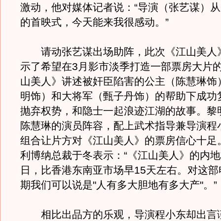
激动，他对媒体记者说：“导演（张艺谋）
的首映式，今天能来我很感动。”
请动张艺谋出场助阵，此次《江山美人
示了希望在3月影市淡季打造一部票房大片
山美人》讲述被奸臣陷害的公主（陈慧琳饰
明饰）和大将军（甄子丹饰）的帮助下成功
抛弃权势，和隐士一起浪迹江湖的故事。黎
陈慧琳的演员阵容，配上武术指导兼导演程
组合让片方对《江山美人》的票房信心十足
利博纳总裁于冬表示：“《江山美人》的内地
日，比香港东南亚市场早15天左右。对这部
期我们可以说是"人有多大胆地有多大产"。”
相比出品方的乐观，导演程小东却出言