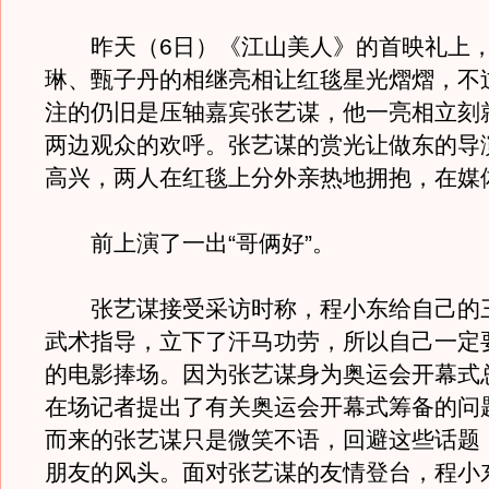
昨天（6日）《江山美人》的首映礼上，
琳、甄子丹的相继亮相让红毯星光熠熠，不
注的仍旧是压轴嘉宾张艺谋，他一亮相立刻
两边观众的欢呼。张艺谋的赏光让做东的导
高兴，两人在红毯上分外亲热地拥抱，在媒
前上演了一出“哥俩好”。
张艺谋接受采访时称，程小东给自己的
武术指导，立下了汗马功劳，所以自己一定
的电影捧场。
因为张艺谋身为奥运会开幕式
在场记者提出了有关奥运会开幕式筹备的问
而来的张艺谋只是微笑不语，回避这些话题
朋友的风头。面对张艺谋的友情登台，程小