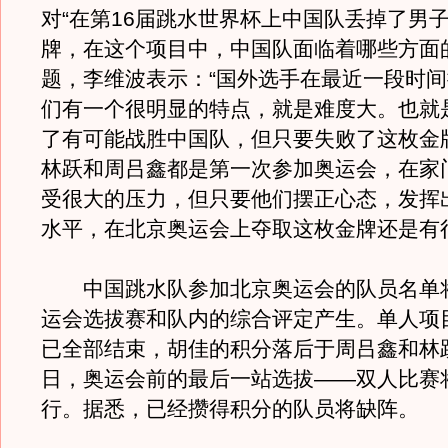
对“在第16届跳水世界杯上中国队丢掉了男
牌，在这个项目中，中国队面临着哪些方面
题，李维波表示：“国外选手在最近一段时
们有一个很明显的特点，就是难度大。也就
了有可能战胜中国队，但只要失败了这枚金
林跃和周吕鑫都是第一次参加奥运会，在家
受很大的压力，但只要他们摆正心态，发挥
水平，在北京奥运会上夺取这枚金牌还是有
中国跳水队参加北京奥运会的队员名单
运会选拔赛和队内的综合评定产生。单人项
已全部结束，胡佳的积分落后于周吕鑫和林跃
日，奥运会前的最后一站选拔——双人比赛
行。据悉，已经攒得积分的队员将缺阵。