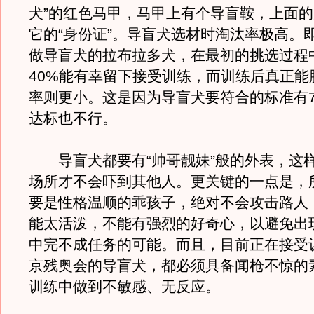
犬”的红色马甲，马甲上有个导盲鞍，上面
它的“身份证”。导盲犬选材时淘汰率极高。
做导盲犬的拉布拉多犬，在最初的挑选过程
40%能有幸留下接受训练，而训练后真正能
率则更小。这是因为导盲犬要符合的标准有7
达标也不行。
导盲犬都要有“帅哥靓妹”般的外表，这
场所才不会吓到其他人。更关键的一点是，
要是性格温顺的乖孩子，绝对不会攻击路人
能太活泼，不能有强烈的好奇心，以避免出
中完不成任务的可能。而且，目前正在接受
京残奥会的导盲犬，都必须具备闻枪不惊的
训练中做到不敏感、无反应。