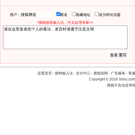
用户：
匿名
隐藏地址
设为辩论话题
*搜狗拼音输入法，中文处理专家>>
设置首页
-
搜狗输入法
-
支付中心
-
搜狐招聘
-
广告服务
-
客
Copyright
©
2016 Sohu.com 
搜狐不良信息举