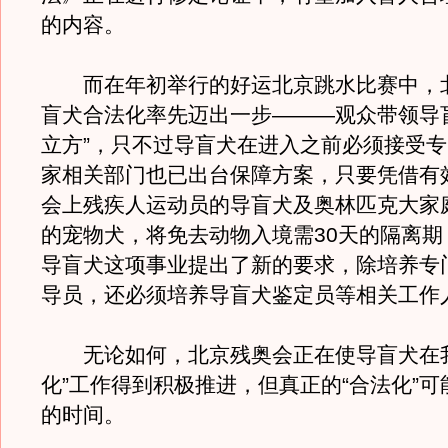
的内容。
而在年初举行的好运北京跳水比赛中，
盲犬合法化率先迈出一步———观众带领导
立方”，只不过导盲犬在进入之前必须接受
家相关部门也已出台保障方案，只要凭借有
会上残疾人运动员的导盲犬及奥林匹克大家
的宠物犬，将免去动物入境需30天的隔离期
导盲犬这项事业提出了新的要求，除培养专
导员，还必须培养导盲犬鉴定员等相关工作
无论如何，北京残奥会正在使导盲犬在我
化”工作得到积极推进，但真正的“合法化”
的时间。