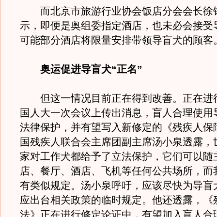
而北京市旅游行业协会饭店分会会长徐
示，即便是奥组委指定酒店，也未必会接受
可能部分酒店将限量安排带领导盲犬的顾客
奥运促进导盲犬“正名”
但这一情况目前正在得到改善。正在进
国人大一次会议上传出消息，盲人合理使用
法律保护，并有望写入新修定的《残疾人保
国残疾人联合会主席团副主席汤小泉透露，
家对工作犬都给予了立法保护，它们可以随
店、餐厅、酒店、飞机等任何公共场所，而
有类似规定。汤小泉呼吁，应该尽快为导盲
应出台相关政策的临时规定。他还透露，《
法》正在进行修定论证中，有望加入盲人合