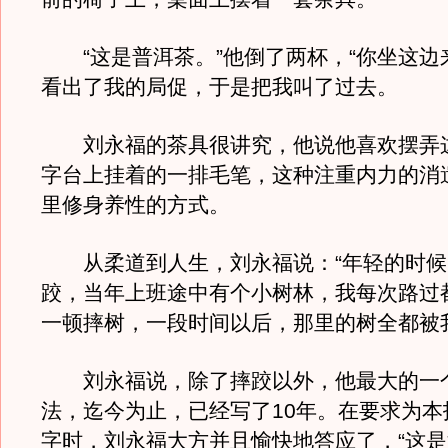
“这是普洱茶。”他倒了两杯，“你坐这边
看出了我的局促，于是把我叫了过去。
刘永福的茶具很讲究，他说他喜欢摆弄
字台上挂着的一排毛笔，这种注重内力的消
里修身养性的方式。
从柔道到人生，刘永福说：“年轻的时候
跤，当年上班途中有个小树林，我每次路过
一顿摔树，一段时间以后，那里的树全都被
刘永福说，除了摔跤以外，他最大的一
法，迄今为止，已经写了10年。在要求为本
字时，刘永福大方并且愉快地答应了，“这