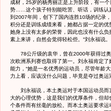
成材，25岁的杨秀丽正是上升阶段，有一个
势……这个孩子特别能吃苦、听话，训练认真
到2007年间，创下了国内连胜10场的纪录
积分还是训练成绩来看，她都占据一定的优势
她身上没有太多的荣誉，因此也没有什么负
素上来讲，自然会觉得轻松些。”刘永福说。
78公斤级的袁华，曾在2000年获得过
次欧洲系列赛也取得了第一。刘永福肯定了
能力，“她是一名优秀的运动员，尽管年龄
力上看，应该没什么问题，毕竟是夺过奥运
刘永福说，本土奥运对于本国运动员而
大的心理优势，这是我们的优厚条件，但却
个条件而有丝毫的放松。而本土奥运要求运