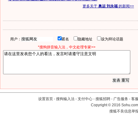
更多关于
奥运 刘永福
的新闻>>
用户：
匿名
隐藏地址
设为辩论话题
*搜狗拼音输入法，中文处理专家>>
设置首页
-
搜狗输入法
-
支付中心
-
搜狐招聘
-
广告服务
-
客
Copyright
©
2016 Sohu.com 
搜狐不良信息举