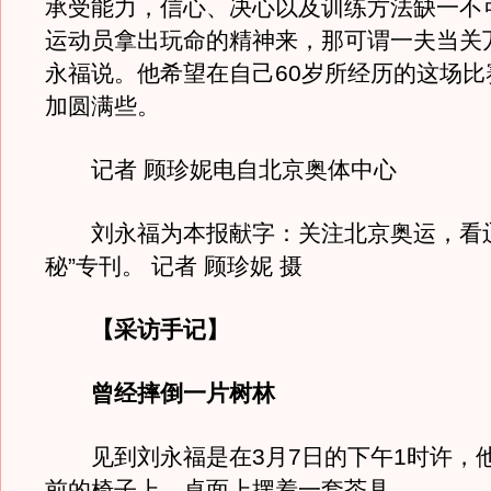
承受能力，信心、决心以及训练方法缺一不
运动员拿出玩命的精神来，那可谓一夫当关
永福说。他希望在自己60岁所经历的这场比
加圆满些。
记者 顾珍妮电自北京奥体中心
刘永福为本报献字：关注北京奥运，看辽
秘”专刊。 记者 顾珍妮 摄
【采访手记】
曾经摔倒一片树林
见到刘永福是在3月7日的下午1时许，
前的椅子上，桌面上摆着一套茶具。