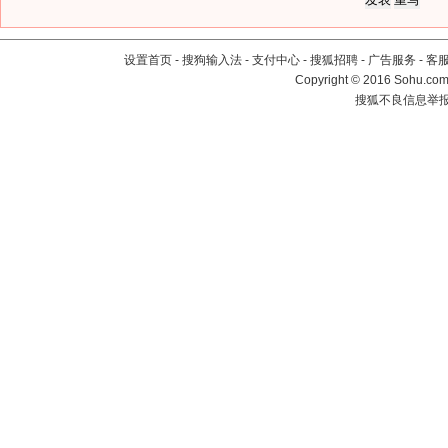
设置首页
-
搜狗输入法
-
支付中心
-
搜狐招聘
-
广告服务
-
客
Copyright
©
2016 Sohu.com 
搜狐不良信息举