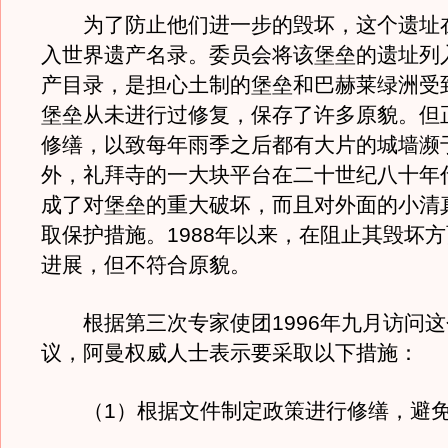
为了防止他们进一步的毁坏，这个遗址在1
入世界遗产名录。委员会将该堡垒的遗址列
产目录，是担心土制的堡垒和巴赫莱绿洲受
堡垒从未进行过修复，保存了许多原貌。但
修缮，以致每年雨季之后都有大片的城墙濒
外，礼拜寺的一大块平台在二十世纪八十年
成了对堡垒的重大破坏，而且对外面的小清
取保护措施。1988年以来，在阻止其毁坏
进展，但不符合原貌。
根据第三次专家使团1996年九月访问这
议，阿曼权威人士表示要采取以下措施：
（1）根据文件制定政策进行修缮，避免