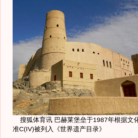
搜狐体育讯 巴赫莱堡垒于1987年根据文
准C(IV)被列入《世界遗产目录》