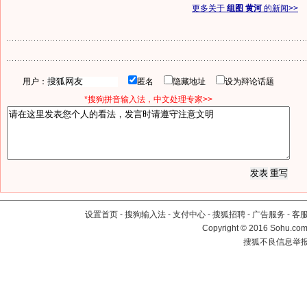
更多关于
组图 黄河
的新闻>>
用户：
匿名
隐藏地址
设为辩论话题
*搜狗拼音输入法，中文处理专家>>
设置首页
-
搜狗输入法
-
支付中心
-
搜狐招聘
-
广告服务
-
客
Copyright
©
2016 Sohu.com 
搜狐不良信息举