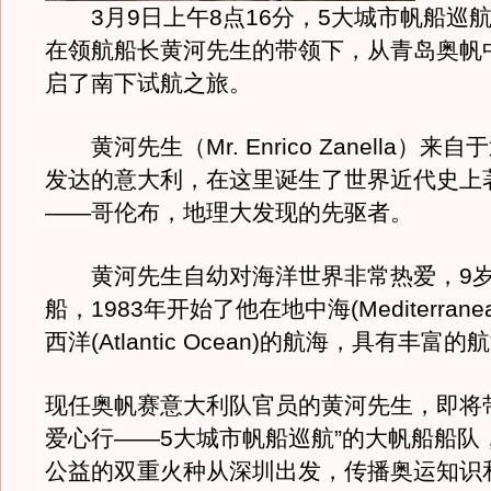
3月9日上午8点16分，5大城市帆船巡
在领航船长黄河先生的带领下，从青岛奥帆
启了南下试航之旅。
黄河先生（Mr. Enrico Zanella）来
发达的意大利，在这里诞生了世界近代史上
——哥伦布，地理大发现的先驱者。
黄河先生自幼对海洋世界非常热爱，9岁
船，1983年开始了他在地中海(Mediterranea
西洋(Atlantic Ocean)的航海，具有丰富
现任奥帆赛意大利队官员的黄河先生，即将
爱心行——5大城市帆船巡航”的大帆船船队
公益的双重火种从深圳出发，传播奥运知识