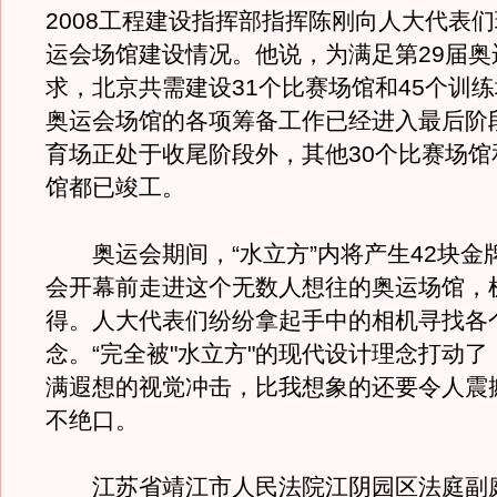
2008工程建设指挥部指挥陈刚向人大代表
运会场馆建设情况。他说，为满足第29届奥
求，北京共需建设31个比赛场馆和45个训
奥运会场馆的各项筹备工作已经进入最后阶
育场正处于收尾阶段外，其他30个比赛场馆
馆都已竣工。
奥运会期间，“水立方”内将产生42块金
会开幕前走进这个无数人想往的奥运场馆，
得。人大代表们纷纷拿起手中的相机寻找各
念。“完全被"水立方"的现代设计理念打动
满遐想的视觉冲击，比我想象的还要令人震
不绝口。
江苏省靖江市人民法院江阴园区法庭副