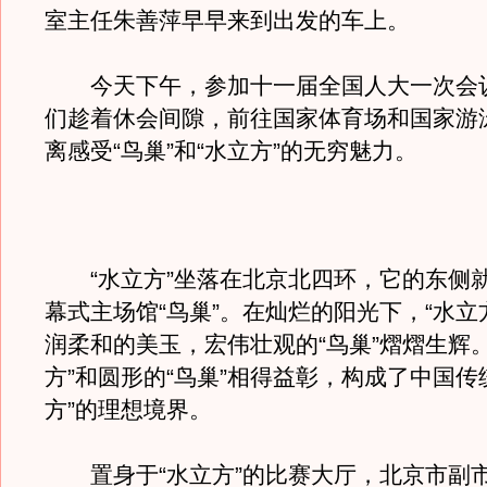
室主任朱善萍早早来到出发的车上。
今天下午，参加十一届全国人大一次会
们趁着休会间隙，前往国家体育场和国家游
离感受“鸟巢”和“水立方”的无穷魅力。
“水立方”坐落在北京北四环，它的东侧
幕式主场馆“鸟巢”。在灿烂的阳光下，“水立
润柔和的美玉，宏伟壮观的“鸟巢”熠熠生辉
方”和圆形的“鸟巢”相得益彰，构成了中国传
方”的理想境界。
置身于“水立方”的比赛大厅，北京市副