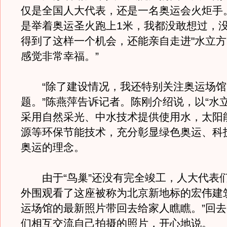
仅是全国人大代表，还是一名奥运会火炬手
是举着奥运圣火跑上1米，我都没敢想过，
得到了这样一个机会，还能亲自走进"水立方
感觉非常幸福。”
“除了建设情况，我还特别关注奥运场馆
题。”陈燕萍告诉记者。陈刚介绍说，以“水
采用自然采光、中水技术提供使用水，太阳
源等环保节能技术，充分彰显绿色奥运、科
奥运的理念。
由于“鸟巢”还没有完全竣工，人大代表
外围观看了这座被称为北京新地标的宏伟建
运场馆的最新照片带回去给家人瞧瞧。”回
们相互交流自己拍摄的照片，开心地说。