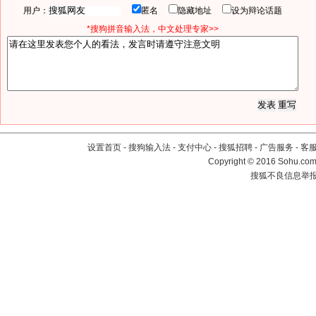
用户：
匿名
隐藏地址
设为辩论话题
*搜狗拼音输入法，中文处理专家>>
设置首页
-
搜狗输入法
-
支付中心
-
搜狐招聘
-
广告服务
-
客
Copyright
©
2016 Sohu.com 
搜狐不良信息举