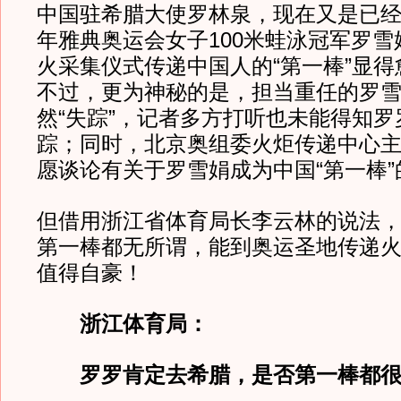
中国驻希腊大使罗林泉，现在又是已经退
年雅典奥运会女子100米蛙泳冠军罗雪
火采集仪式传递中国人的“第一棒”显得
不过，更为神秘的是，担当重任的罗
然“失踪”，记者多方打听也未能得知罗
踪；同时，北京奥组委火炬传递中心
愿谈论有关于罗雪娟成为中国“第一棒”
但借用浙江省体育局长李云林的说法
第一棒都无所谓，能到奥运圣地传递
值得自豪！
浙江体育局：
罗罗肯定去希腊，是否第一棒都很