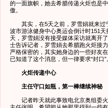
的一面旗帜，她去希腊传递火炬也是
傲。
其实，在5天之前，罗雪娟就来过
波市游泳健身中心奥运会倒计时151天
天，罗雪娟没有接受媒体采访就离开
士告诉记者，罗雪娟去希腊跑火炬接
严格保密的，其实她身边的一些好友
已知道了这个消息，但一律要求“封口”
火炬传递中心
主任守口如瓶，第一棒继续神秘
记者昨天就此事致电北京奥组委火
主任张明，希望能从她那里得到一些