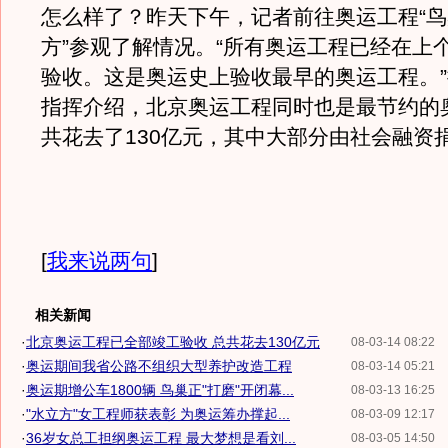
怎么样了？昨天下午，记者前往奥运工程“鸟
方”参观了解情况。“所有奥运工程已经在上
验收。这是奥运史上验收最早的奥运工程。
指挥介绍，北京奥运工程同时也是最节约的
共花去了130亿元，其中大部分由社会融资
[
我来说两句
]
相关新闻
·
北京奥运工程已全部竣工验收 总共花去130亿元
08-03-14 08:22
·
奥运期间我省公路不组织大型养护改造工程
08-03-14 05:21
·
奥运期增公车1800辆 鸟巢正"打磨"开闭幕...
08-03-13 16:25
·
"水立方"女工程师获表彰 为奥运筹办撑起...
08-03-09 12:17
·
36岁女总工担纲奥运工程 最大梦想是看刘...
08-03-05 14:50