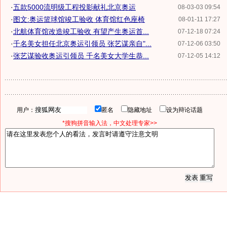
·
五款5000流明级工程投影献礼北京奥运
08-03-03 09:54
·
图文:奥运篮球馆竣工验收 体育馆红色座椅
08-01-11 17:27
·
北航体育馆改造竣工验收 有望产生奥运首...
07-12-18 07:24
·
千名美女担任北京奥运引领员 张艺谋亲自"...
07-12-06 03:50
·
张艺谋验收奥运引领员 千名美女大学生恭...
07-12-05 14:12
用户：
匿名
隐藏地址
设为辩论话题
*搜狗拼音输入法，中文处理专家>>