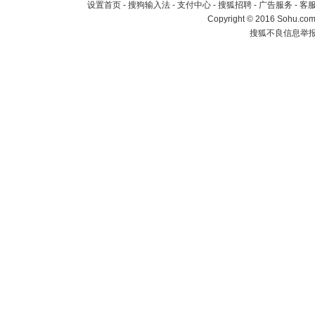
设置首页
-
搜狗输入法
-
支付中心
-
搜狐招聘
-
广告服务
-
客
Copyright
©
2016 Sohu.com 
搜狐不良信息举