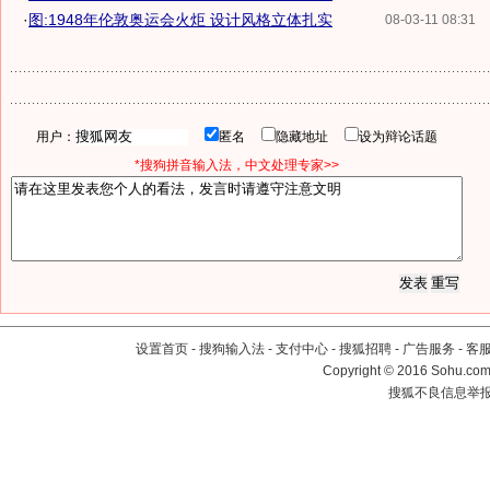
·
图:1948年伦敦奥运会火炬 设计风格立体扎实
08-03-11 08:31
用户：
匿名
隐藏地址
设为辩论话题
*搜狗拼音输入法，中文处理专家>>
设置首页
-
搜狗输入法
-
支付中心
-
搜狐招聘
-
广告服务
-
客
Copyright
©
2016 Sohu.com 
搜狐不良信息举