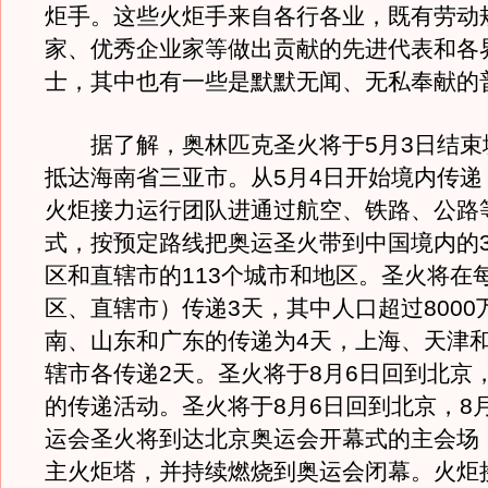
炬手。这些火炬手来自各行各业，既有劳动
家、优秀企业家等做出贡献的先进代表和各
士，其中也有一些是默默无闻、无私奉献的
据了解，奥林匹克圣火将于5月3日结束
抵达海南省三亚市。从5月4日开始境内传递
火炬接力运行团队进通过航空、铁路、公路
式，按预定路线把奥运圣火带到中国境内的3
区和直辖市的113个城市和地区。圣火将在
区、直辖市）传递3天，其中人口超过8000
南、山东和广东的传递为4天，上海、天津
辖市各传递2天。圣火将于8月6日回到北京
的传递活动。圣火将于8月6日回到北京，8
运会圣火将到达北京奥运会开幕式的主会场
主火炬塔，并持续燃烧到奥运会闭幕。火炬