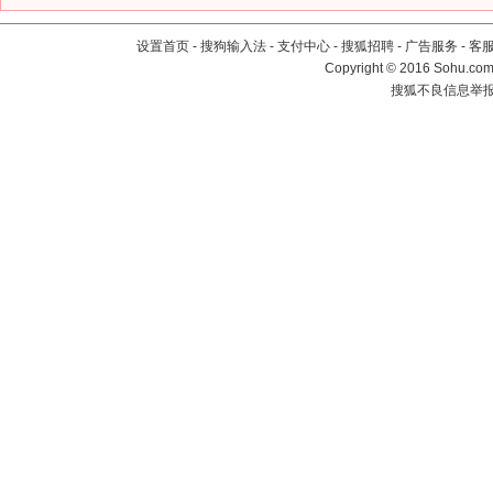
设置首页
-
搜狗输入法
-
支付中心
-
搜狐招聘
-
广告服务
-
客
Copyright
©
2016 Sohu.com 
搜狐不良信息举