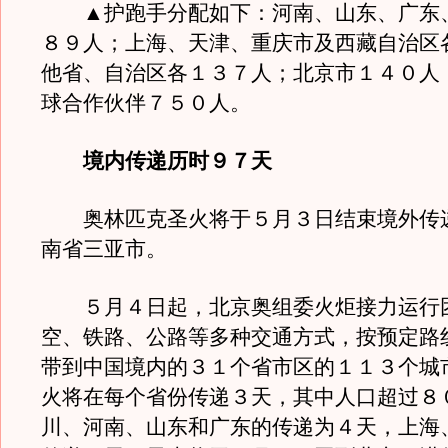
▲护跑手分配如下：河南、山东、广东
８９人；上海、天津、重庆市及西藏自治区
他省、自治区各１３７人；北京市１４０人
球合作伙伴７５０人。
境内传递历时９７天
奥林匹克圣火将于５月３日结束境外传
南省三亚市。
５月４日起，北京奥组委火炬接力运行
空、铁路、公路等多种交通方式，按预定路
带到中国境内的３１个省市区的１１３个城
火将在每个省份传递３天，其中人口超过８
川、河南、山东和广东的传递为４天，上海