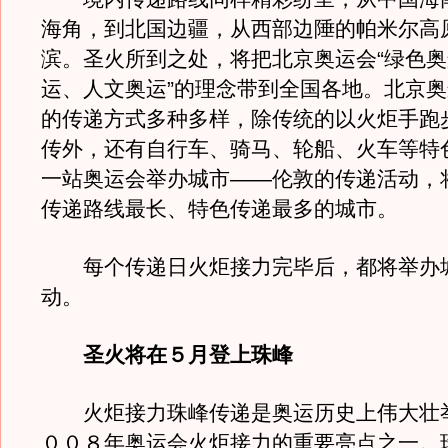
海角，到北国边疆，从西部边陲的帕米尔高
滨。圣火所到之处，将把北京奥运会“绿色
运、人文奥运”的理念带到全国各地。北京
的传递方式多种多样，除传统的以火炬手跑
传外，还有自行车、骑马、轮船、火车等特
一站奥运会举办城市——伦敦的传递活动，
传递路线最长、特色传递最多的城市。
每个传递日火炬接力完毕后，都将举办
动。
圣火将在５月登上珠峰
火炬接力珠峰传递是奥运历史上伟大壮
００８年奥运会火炬接力的重要亮点之一。