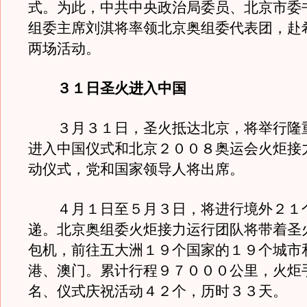
式。为此，中共中央政治局委员、北京市委
组委主席刘淇将率领北京奥组委代表团，赴
两场活动。
３１日圣火进入中国
３月３１日，圣火抵达北京，将举行隆
进入中国仪式和北京２００８奥运会火炬接
动仪式，党和国家领导人将出席。
４月１日至５月３日，将进行境外２１
递。北京奥组委火炬接力运行团队将带着圣
包机，前往五大洲１９个国家的１９个城市
港、澳门。累计行程９７０００公里，火炬
名、仪式庆祝活动４２个，历时３３天。