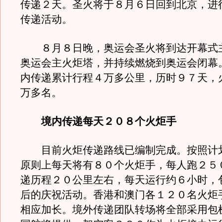
传递２天。圣火将于８月６日回到北京，进
传递活动。
８月８日晚，奥运会圣火将到达开幕式
奥运会主火炬塔，并持续燃烧到奥运会闭幕
内传递累计行程４万多公里，历时９７天，
万多名。
境内传递每天２０８个火炬手
目前火炬传递路线已编制完成。按照计
原则上每天将有８０个火炬手，每人跑２５
递历程２０公里左右，每天运行约６小时，
后的庆祝活动。香港和澳门各１２０名火炬
相应加长。境外传递团队转场将全部采用包