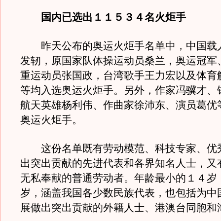
国内已选出１１５３４名火炬手
昨天公布的奥运火炬手名单中，中国载
发轫，原国家队体操运动员桑兰，奥运冠军
重运动员张国政，台湾歌手王力宏以及体育
等均入选奥运火炬手。另外，作家冯骥才、
航天英雄杨利伟、作曲家徐沛东、演员葛优
奥运火炬手。
这份名单既有劳动模范、科技专家、优
出突出贡献的先进代表和各界知名人士，又
无私奉献的普通劳动者。年龄最小的１４岁
岁，涵盖我国各少数民族代表，也包括为中
展做出突出贡献的外籍人士、港澳台同胞和