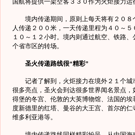
国航将提供一架空客３３０作为火炬接力运
境内传递期间，原则上每天将有２０８
人传递２００米，一天传递里程为４０～５
１０～１２小时。境内则通过航空、铁路、
个省市区的转场。
圣火传递路线很“精彩”
记者了解到，火炬接力在境外２１个城
很多亮点，圣火会到达很多世界闻名景点，
得堡的冬宫、伦敦的大英博物馆、法国的埃
度新德里的红塔、曼谷的大王宫、首尔的仁
维多利亚港等。
境内传递路线同样精彩纷呈，从中国海