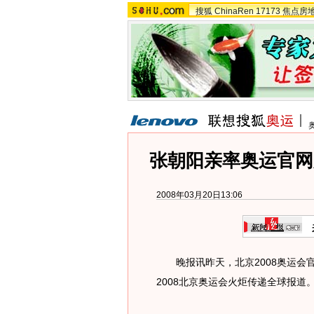
搜狐
ChinaRen
17173
焦点房
张朝阳亲率奥运官网
2008年03月20日13:06
晚报讯昨天，北京2008奥运会
2008北京奥运会火炬传递全球报