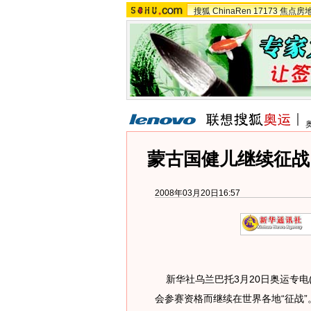
搜狐
ChinaRen
17173
焦点房
蒙古国健儿继续征战
2008年03月20日16:57
新华社乌兰巴托3月20日奥运专电(
会参赛资格而继续在世界各地“征战”