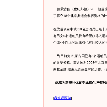
据蒙古国《世纪邮报》20日报道,
了再夺18个北京奥运会参赛资格的
在柔道项目中就有8名运动员已经十
有男女6名运动员极有希望获得入场
个或4个以上的出线权也有比较大的
到目前为止,蒙古国已有8名运动员
的参赛资格。蒙古国对2008年北京
两枚金牌,结束无奥运金牌的历史。(
此稿为新华社体育专线稿件,严禁转
[
我来说两句
]