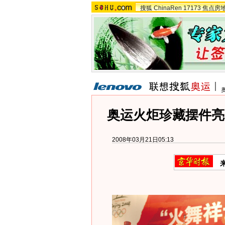
搜狐
ChinaRen
17173
焦点房
奥运火炬珍藏摆件亮
2008年03月21日05:13