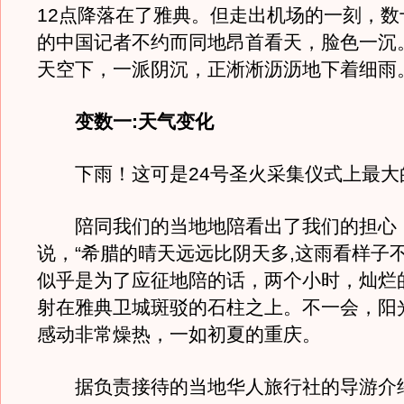
12点降落在了雅典。但走出机场的一刻，数
的中国记者不约而同地昂首看天，脸色一沉
天空下，一派阴沉，正淅淅沥沥地下着细雨
变数一:天气变化
下雨！这可是24号圣火采集仪式上最大
陪同我们的当地地陪看出了我们的担心
说，“希腊的晴天远远比阴天多,这雨看样子
似乎是为了应征地陪的话，两个小时，灿烂
射在雅典卫城斑驳的石柱之上。不一会，阳
感动非常燥热，一如初夏的重庆。
据负责接待的当地华人旅行社的导游介