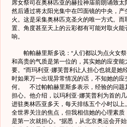
席女祭司在奥林匹亚的赫拉神庙前朗诵致太
然后通过将太阳光集中在凹面镜的中央，产
火。这是采集奥林匹克圣火的唯一方式。而
置、角度甚至天上的云彩都有可能对取火能
响。
帕帕赫里斯多说：“人们都以为点火女祭
和高贵的气质是第一位的，其实她的应变能
要。”而玛利亚·娜芙普利让人担心也就是她
时如果万一出现异常情况的话，不知她的应
何。 不过帕帕赫里斯多表示，经验的问题
担心。他介绍，以玛利亚·娜芙普利为首的
进驻奥林匹亚多天，每天排练五个小时以上
全世界关注的焦点，但我相信她的心理素质
是第一次就担心。”据悉，从北京奥运会开