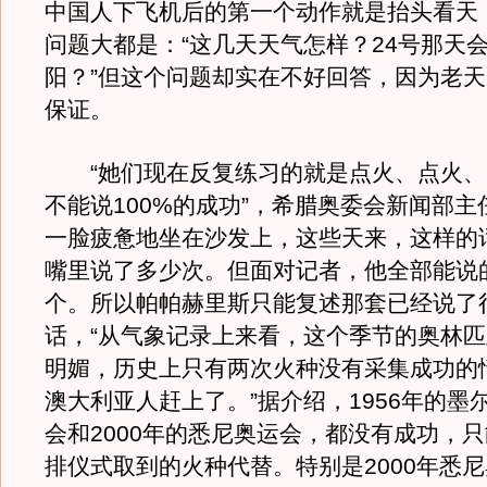
中国人下飞机后的第一个动作就是抬头看天
问题大都是：“这几天天气怎样？24号那天
阳？”但这个问题却实在不好回答，因为老
保证。
“她们现在反复练习的就是点火、点火、
不能说100%的成功”，希腊奥委会新闻部
一脸疲惫地坐在沙发上，这些天来，这样的
嘴里说了多少次。但面对记者，他全部能说
个。所以帕帕赫里斯只能复述那套已经说了
话，“从气象记录上来看，这个季节的奥林
明媚，历史上只有两次火种没有采集成功的
澳大利亚人赶上了。”据介绍，1956年的墨尔
会和2000年的悉尼奥运会，都没有成功，
排仪式取到的火种代替。特别是2000年悉