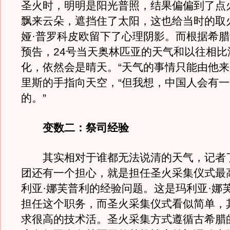
圣火时，明明是阳光普照，结果偏偏到了点
飘来云朵，遮挡住了太阳，这也给当时的取
娅·普罗科皮欧留下了心理阴影。而根据希
预告，24号当天奥林匹亚的天气和以往相比
化，依然会是晴天。“天气的事情只能由他来
里斯的手指向天空，“但我想，中国人会有
的。”
变数二：祭司经验
其实相对于谁都无法说清的天气，记者
团还有一个担心，就是担任圣火采集仪式最
利亚·娜芙普利的经验问题。这是玛利亚·娜
担任这个职务，而圣火采集仪式看似简单，
求很高的技术活。圣火采集方式遵循古希腊