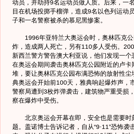
动员，并劫持9名运动员做人质。后来，一
目在机场投掷手榴弹，造成9名以色列运动员
子和一名警察被杀的慕尼黑惨案。
1996年亚特兰大奥运会时，奥林匹克公
炸，造成两人死亡，另有110多人受伤。20
新西兰警方警告澳大利亚说，他们发现一个
在奥运会期间袭击奥林匹克公园附近的卢卡
堆，要让奥林匹克公园布满恐怖的放射性尘埃
典奥运会开始前100天，雅典响起爆炸声，
警察局遭到3枚炸弹袭击，建筑物严重受损
察在爆炸中受伤。
北京奥运会开幕在即，安全也是需要时
题。盖诺博士告诉记者，自从“9·11”恐怖