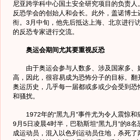
尼亚跨学科中心国土安全研究项目的负责人
反恐学会的创始人和会长。此外，盖诺博士
衔。3月中旬，他先后抵达上海、北京进行
的反恐专家进行交流。
奥运会期间尤其要重视反恐
由于奥运会参与人数多、涉及国家多、
高，因此，很容易成为恐怖分子的目标。翻开
奥运历史，几乎每一届都或多或少会受到恐
和骚扰。
1972年的“黑九月”事件尤为令人震惊和痛
9月5日凌晨4时半，巴勒斯坦“黑九月”的8
成运动员，混入以色列运动员住地，杀死了