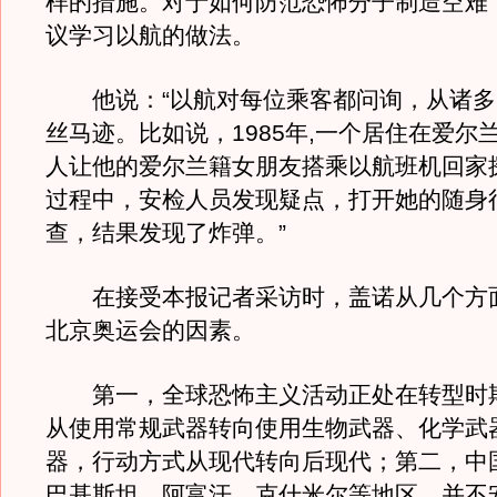
样的措施。对于如何防范恐怖分子制造空难
议学习以航的做法。
他说：“以航对每位乘客都问询，从诸多
丝马迹。比如说，1985年,一个居住在爱尔
人让他的爱尔兰籍女朋友搭乘以航班机回家
过程中，安检人员发现疑点，打开她的随身
查，结果发现了炸弹。”
在接受本报记者采访时，盖诺从几个方
北京奥运会的因素。
第一，全球恐怖主义活动正处在转型时
从使用常规武器转向使用生物武器、化学武
器，行动方式从现代转向后现代；第二，中
巴基斯坦、阿富汗、克什米尔等地区，并不