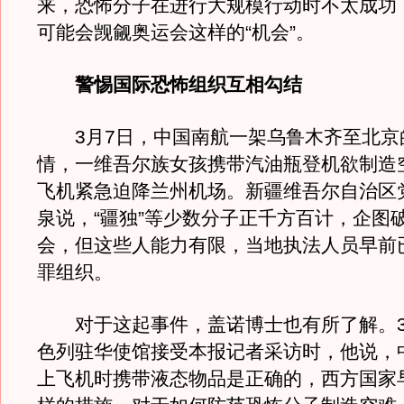
来，恐怖分子在进行大规模行动时不太成功
可能会觊觎奥运会这样的“机会”。
警惕国际恐怖组织互相勾结
3月7日，中国南航一架乌鲁木齐至北京
情，一维吾尔族女孩携带汽油瓶登机欲制造
飞机紧急迫降兰州机场。新疆维吾尔自治区
泉说，“疆独”等少数分子正千方百计，企图
会，但这些人能力有限，当地执法人员早前
罪组织。
对于这起事件，盖诺博士也有所了解。3
色列驻华使馆接受本报记者采访时，他说，
上飞机时携带液态物品是正确的，西方国家