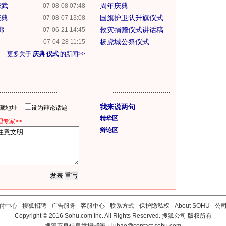
...
周年庆典
07-08-08 07:48
庆典
国旗护卫队升旗仪式
07-08-07 13:08
..
救灾捐赠仪式讲话稿
07-06-21 14:45
杨虎城公祭仪式
07-04-28 11:15
更多关于
庆典 仪式
的新闻>>
我来说两句
隐藏地址
设为辩论话题
精华区
专家>>
辩论区
付中心
-
搜狐招聘
-
广告服务
-
客服中心
-
联系方式
-
保护隐私权
-
About SOHU
-
公
Copyright
©
2016 Sohu.com Inc. All Rights Reserved. 搜狐公司
版权所有