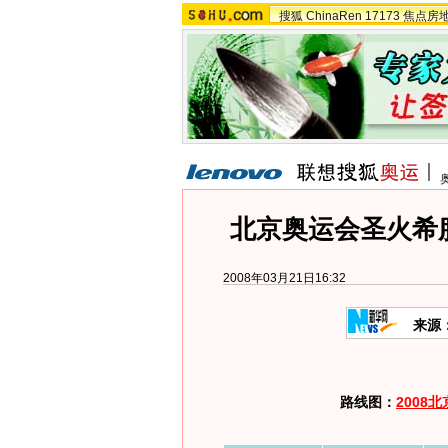
搜狐
ChinaRen
17173
焦点房
北京奥运会圣火希
2008年03月21日16:32
来源
路线图：
2008