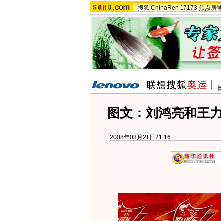
搜狐
ChinaRen
17173
焦点房
图文：刘鸿亮和王
2008年03月21日21:16