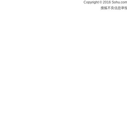
Copyright
©
2016 Sohu.com 
搜狐不良信息举