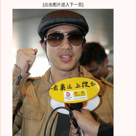
[点击图片进入下一页]