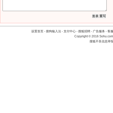
设置首页
-
搜狗输入法
-
支付中心
-
搜狐招聘
-
广告服务
-
客
Copyright
©
2016 Sohu.com 
搜狐不良信息举