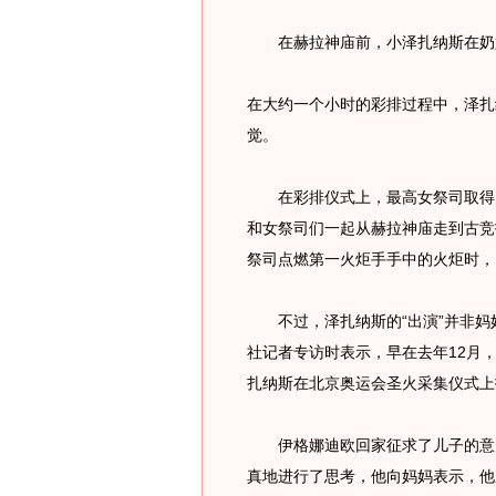
在赫拉神庙前，小泽扎纳斯在奶奶
在大约一个小时的彩排过程中，泽扎
觉。
在彩排仪式上，最高女祭司取得火
和女祭司们一起从赫拉神庙走到古竞
祭司点燃第一火炬手手中的火炬时，
不过，泽扎纳斯的“出演”并非妈
社记者专访时表示，早在去年12月
扎纳斯在北京奥运会圣火采集仪式上
伊格娜迪欧回家征求了儿子的意见
真地进行了思考，他向妈妈表示，他