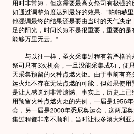
用时非常短，但这需要最高女祭司有极强的
如通过调整角度达到最好的效果。”帕帕赫
他强调最终的结果还是要由当时的天气决定
足的阳光，时间长短不是很重要，重要的是
能够万里无云。”
与以往一样，圣火采集过程有着严格的
祭司只有3次机会，一旦没能采集成功，便
天采集预留的火种点燃火炬。由于事前有充
运火炬不存在无法点燃的可能，但如果使用
是让人感觉到非常遗憾。事实上，历史上已
用预留火种点燃火炬的先例，一届是1956
会，另一届是2000年悉尼奥运会，这两届
集过程都非常不顺利，当时让很多澳大利亚