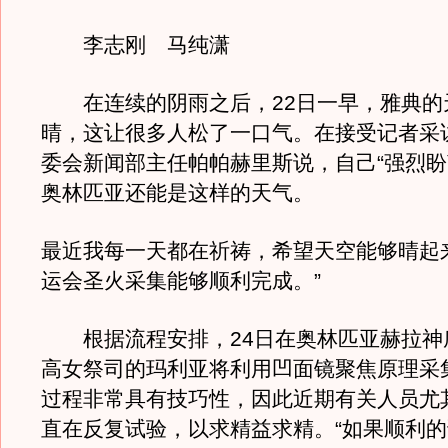
李志刚 马纯潇
在连续的阴雨之后，22日一早，雅典的
晴，这让很多人松了一口气。在接受记者采
委会新闻部主任帕帕赫里斯说，自己“强烈盼
奥林匹亚还能是这样的天气。
最近我每一天都在祈祷，希望天空能够晴起
运会圣火采集能够顺利完成。”
根据流程安排，24日在奥林匹亚赫拉神
高女祭司的玛利亚将利用凹面镜聚焦原理采
过程非常具有技巧性，因此近期有关人员尤
直在反复试验，以求精益求精。“如果顺利