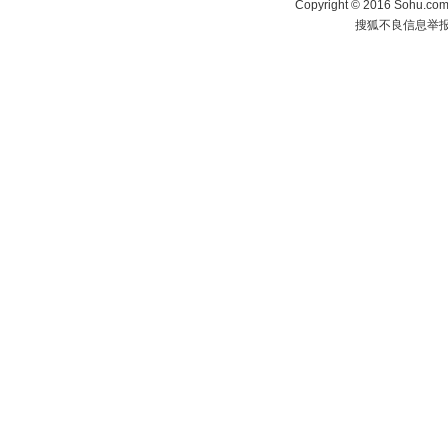
Copyright
©
2016 Sohu.com 
搜狐不良信息举