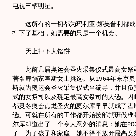
电视三栖明星。
这所有的一切都为玛利亚·娜芙普利都成
打下了基础，她需要的只是一个机会。
天上掉下大馅饼
此前几届奥运会圣火采集仪式最高女祭
著名舞蹈家霍斯女士挑选。从1964年东京
斯就为奥运会圣火采集仪式当编导，并且负
式的女祭司以及确定最高女祭司的人选。因此
都灵冬奥会点燃圣火的夏尔库早早就成了霍
选。可就在所有的工作都开始按部就班做准
尔库却道出了一个令人意外的消息：她在20
了，为了孩子和家庭，她不得不放弃最高女