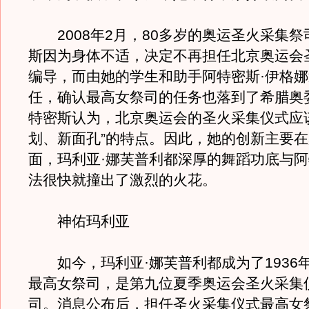
2008年2月，80多岁的奥运圣火采集祭
斯因为身体不适，决定不再担任北京奥运会
编导，而由她的学生和助手阿特密斯·伊格
任，确认最高女祭司的任务也落到了希腊奥
特密斯认为，北京奥运会的圣火采集仪式应
划、新面孔”的特点。因此，她的创新主要
面，玛利亚·娜芙普利都深厚的舞蹈功底与
法很快就撞出了激烈的火花。
神佑玛利亚
如今，玛利亚·娜芙普利都成为了1936
最高女祭司，是第九位夏季奥运会圣火采集
司。消息公布后，担任圣火采集仪式最高女