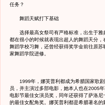
任务？
舞蹈天赋打下基础
选择最高女祭司有严格标准，出生于雅
都在很小的时候就表现出超人的舞蹈天分，
舞蹈学校习舞，还曾经获得奖学金前往原苏
家舞蹈学院进修。
1999年，娜芙普利都成为希腊国家歌剧
员，并主演过多部电影，她本人也在2005
电影节最佳女演员奖，同年还获得了萨洛尼
的最佳女配角奖。娜芙普利都是希腊著名的